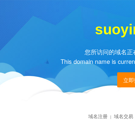
suoyi
您所访问的域名正在
This domain name is current
立即购
域名注册
域名交易
|