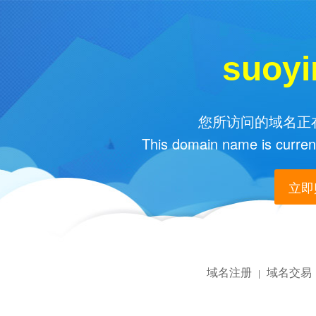
suoyi
您所访问的域名正在
This domain name is current
立即购
域名注册
域名交易
|