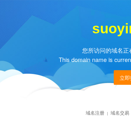
suoyi
您所访问的域名正在
This domain name is current
立即购
域名注册
域名交易
|